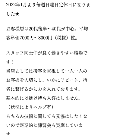
2022年1月より毎週日曜日定休日になりま
した★
お客様層は20代後半〜40代が中心。平均
客単価7000円～8000円（税抜）位。
スタッフ同士仲が良く働きやすい職場で
す！
当店としては接客を重視して一人一人の
お客様を大切にし、いかにリピート、指
名に繋げるかに力を入れております。
基本的には掛け持ち入客はしません。
（状況によりヘルプ有）
もちろん技術に関しても妥協はしたくな
いので定期的に練習会も実施していま
す。