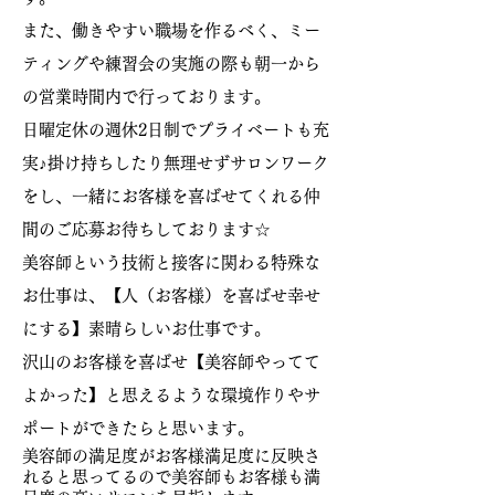
また、働きやすい職場を作るべく、ミー
ティングや練習会の実施の際も朝一から
の営業時間内で行っております。
日曜定休の週休2日制で
プライベートも充
実♪掛け持ちしたり無理せずサロンワーク
をし、一緒にお客様を喜ばせてくれる仲
間のご応募お待ちしております☆
美容師という技術と接客に関わる特殊な
お仕事は、【人（お客様）を喜ばせ幸せ
にする】素晴らしいお仕事です。
沢山のお客様を喜ばせ【美容師やってて
よかった】と思えるような環境作りやサ
ポートができたらと思います。
美容師の満足度がお客様満足度に反映さ
れると思ってるので美容師もお客様も満