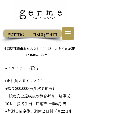
germe Instagram
​沖縄県那覇市おもろまち4-16-23 スカイビル2F
098-862-0882
●スタイリスト募集
(正社員スタイリスト）
●給与200,000〜(年次昇給有)
＋設定売上達成後の歩合42
％＋店販売
10％＋指名手当＋店舗売上達成手当
●毎週日曜定休、週休２日制（月22日出